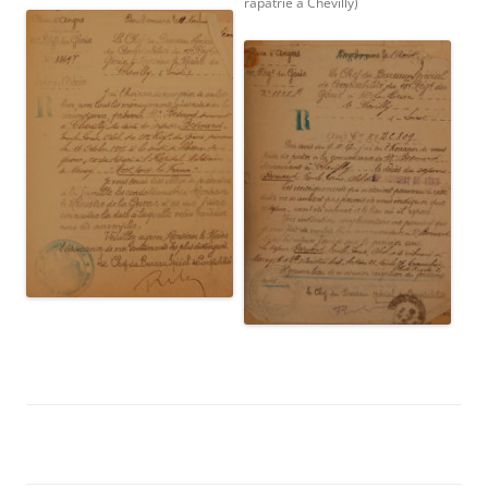
rapatrié à Chevilly)