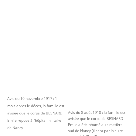
Avis du 10 novembre 1917 : 1
mois après le décès, la famille est
Avis du 8 août 1918 : la famille est
avisée que le corps de BESNARD
avisée que le corps de BESNARD
Emile repose à l’hôpital militaire
Emile a été inhumé au cimetière
de Nancy
sud de Nancy (il sera par la suite