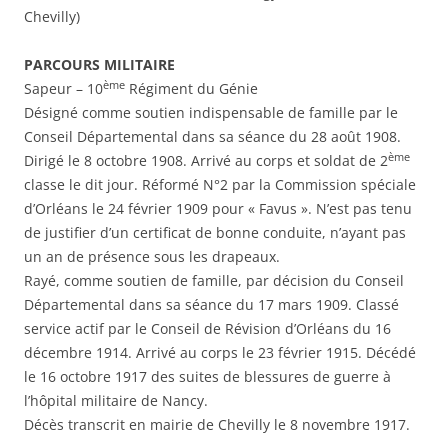
Chevilly)
PARCOURS MILITAIRE
ème
Sapeur – 10
Régiment du Génie
Désigné comme soutien indispensable de famille par le
Conseil Départemental dans sa séance du 28 août 1908.
ème
Dirigé le 8 octobre 1908. Arrivé au corps et soldat de 2
classe le dit jour. Réformé N°2 par la Commission spéciale
d’Orléans le 24 février 1909 pour « Favus ». N’est pas tenu
de justifier d’un certificat de bonne conduite, n’ayant pas
un an de présence sous les drapeaux.
Rayé, comme soutien de famille, par décision du Conseil
Départemental dans sa séance du 17 mars 1909. Classé
service actif par le Conseil de Révision d’Orléans du 16
décembre 1914. Arrivé au corps le 23 février 1915. Décédé
le 16 octobre 1917 des suites de blessures de guerre à
l’hôpital militaire de Nancy.
Décès transcrit en mairie de Chevilly le 8 novembre 1917.