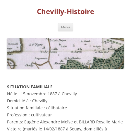
Aller
au
Chevilly-Histoire
contenu
Menu
SITUATION FAMILIALE
Né le : 15 novembre 1887 à Chevilly
Domicilié à : Chevilly
Situation familiale : célibataire
Profession : cultivateur
Parents: Eugène Alexandre Moïse et BILLARD Rosalie Marie
Victoire (mariés le 14/02/1887 à Sougy, domiciliés à